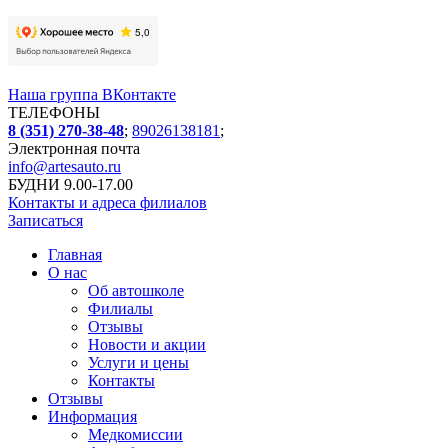
Наша группа ВКонтакте
ТЕЛЕФОНЫ
8 (351) 270-38-48
;
89026138181
;
Электронная почта
info@
artesauto.ru
БУДНИ 9.00-17.00
Контакты и адреса филиалов
Записаться
Главная
О нас
Об автошколе
Филиалы
Отзывы
Новости и акции
Услуги и цены
Контакты
Отзывы
Информация
Медкомиссии