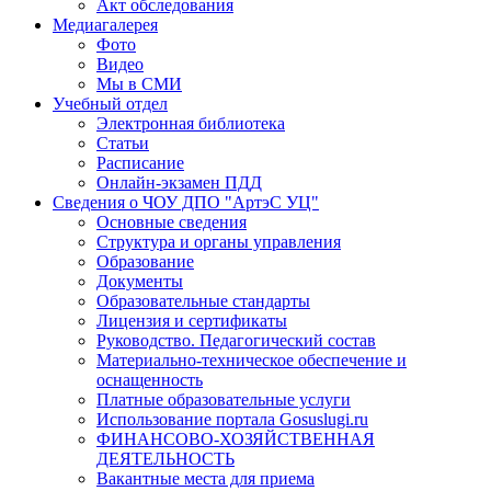
Акт обследования
Медиагалерея
Фото
Видео
Мы в СМИ
Учебный отдел
Электронная библиотека
Статьи
Расписание
Онлайн-экзамен ПДД
Сведения о ЧОУ ДПО "АртэС УЦ"
Основные сведения
Структура и органы управления
Образование
Документы
Образовательные стандарты
Лицензия и сертификаты
Руководство. Педагогический состав
Материально-техническое обеспечение и
оснащенность
Платные образовательные услуги
Использование портала Gosuslugi.ru
ФИНАНСОВО-ХОЗЯЙСТВЕННАЯ
ДЕЯТЕЛЬНОСТЬ
Вакантные места для приема