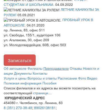
СТУДЕНТАМ И ШКОЛЬНИКАМ.
04.09.2022
ЛЕТНИЕ КАНИКУЛЫ ЗА
РУЛЕМ!
05.09.2021
ПРОБНЫЙ УРОК В
АВТОШКОЛЕ.
04.01.2020
пр. Ленина, 83, офис 511
ул. Свободы, 155/1, аудитория 106
ул. Агалакова, 30, офис 209
ул. Молодогвардейцев, 60В, офис 503
Записаться
Об автошколе
Филиалы
Преподаватели
Отзывы
Новости и
акции
Документы
Контакты
Услуги и цены
Вопросы и ответы
Расписание
Фото
Видео
Полезная информация
Пособия
Список филиалов и их адреса вы можете посмотреть на
соответствующей
странице
…
ЮРИДИЧЕСКИЙ АДРЕС
454080 г. Челябинск, пр. Ленина, 83
8 (351) 270-38-48
;
89026138181
;