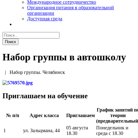
Международное сотрудничество
Организация питания в образовательной
организации
Доступная среда
Набор группы в автошколу
|
Набор группы. Челябинск
Приглашаем на обучение
График занятий п
№ п/п
Адрес класса
Приглашаем
теории
(предварительный
05 августа
Понедельник и
1
ул. Зальцмана, 44
18.30
среда с 18.30