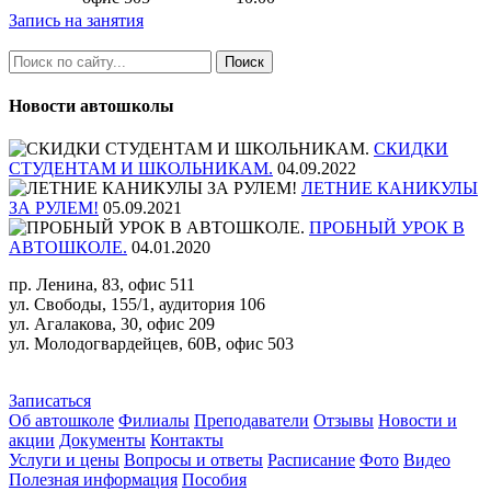
Запись на занятия
Новости автошколы
СКИДКИ
СТУДЕНТАМ И ШКОЛЬНИКАМ.
04.09.2022
ЛЕТНИЕ КАНИКУЛЫ
ЗА РУЛЕМ!
05.09.2021
ПРОБНЫЙ УРОК В
АВТОШКОЛЕ.
04.01.2020
пр. Ленина, 83, офис 511
ул. Свободы, 155/1, аудитория 106
ул. Агалакова, 30, офис 209
ул. Молодогвардейцев, 60В, офис 503
Записаться
Об автошколе
Филиалы
Преподаватели
Отзывы
Новости и
акции
Документы
Контакты
Услуги и цены
Вопросы и ответы
Расписание
Фото
Видео
Полезная информация
Пособия