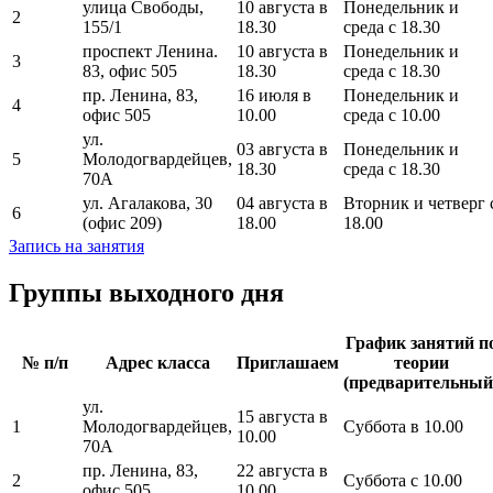
улица Свободы,
10 августа в
Понедельник и
2
155/1
18.30
среда с 18.30
проспект Ленина.
10 августа в
Понедельник и
3
83, офис 505
18.30
среда с 18.30
пр. Ленина, 83,
16 июля в
Понедельник и
4
офис 505
10.00
среда с 10.00
ул.
03 августа в
Понедельник и
5
Молодогвардейцев,
18.30
среда с 18.30
70А
ул. Агалакова, 30
04 августа в
Вторник и четверг 
6
(офис 209)
18.00
18.00
Запись на занятия
Группы выходного дня
График занятий п
№ п/п
Адрес класса
Приглашаем
теории
(предварительный
ул.
15 августа в
1
Молодогвардейцев,
Суббота в 10.00
10.00
70А
пр. Ленина, 83,
22 августа в
2
Суббота с 10.00
офис 505
10.00