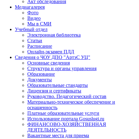
Акт обследования
Медиагалерея
Фото
Видео
Мы в СМИ
Учебный отдел
Электронная библиотека
Статьи
Расписание
Онлайн-экзамен ПДД
Сведения о ЧОУ ДПО "АртэС УЦ"
Основные сведения
Структура и органы управления
Образование
Документы
Образовательные стандарты
Лицензия и сертификаты
Руководство. Педагогический состав
Материально-техническое обеспечение и
оснащенность
Платные образовательные услуги
Использование портала Gosuslugi.ru
ФИНАНСОВО-ХОЗЯЙСТВЕННАЯ
ДЕЯТЕЛЬНОСТЬ
Вакантные места для приема