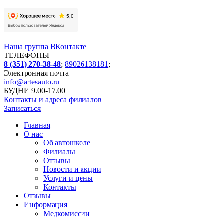
Наша группа ВКонтакте
ТЕЛЕФОНЫ
8 (351) 270-38-48
;
89026138181
;
Электронная почта
info@
artesauto.ru
БУДНИ 9.00-17.00
Контакты и адреса филиалов
Записаться
Главная
О нас
Об автошколе
Филиалы
Отзывы
Новости и акции
Услуги и цены
Контакты
Отзывы
Информация
Медкомиссии